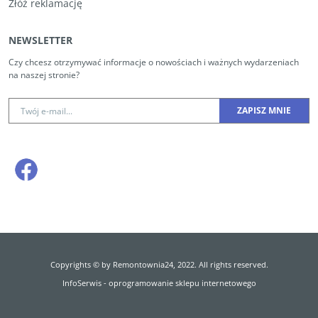
Złóż reklamację
NEWSLETTER
Czy chcesz otrzymywać informacje o nowościach i ważnych wydarzeniach
na naszej stronie?
Copyrights © by Remontownia24, 2022. All rights reserved.
InfoSerwis
-
oprogramowanie sklepu internetowego