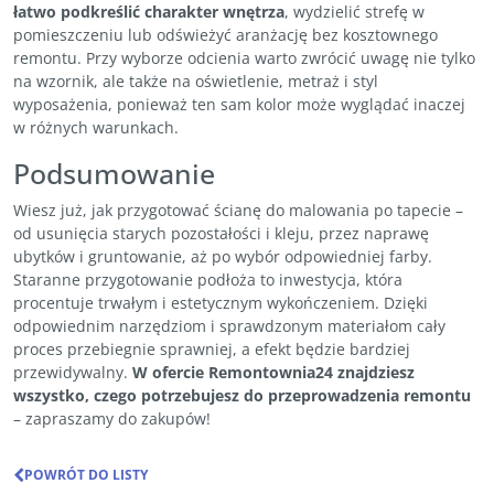
łatwo podkreślić charakter wnętrza
, wydzielić strefę w
pomieszczeniu lub odświeżyć aranżację bez kosztownego
remontu. Przy wyborze odcienia warto zwrócić uwagę nie tylko
na wzornik, ale także na oświetlenie, metraż i styl
wyposażenia, ponieważ ten sam kolor może wyglądać inaczej
w różnych warunkach.
Podsumowanie
Wiesz już, jak przygotować ścianę do malowania po tapecie –
od usunięcia starych pozostałości i kleju, przez naprawę
ubytków i gruntowanie, aż po wybór odpowiedniej farby.
Staranne przygotowanie podłoża to inwestycja, która
procentuje trwałym i estetycznym wykończeniem. Dzięki
odpowiednim narzędziom i sprawdzonym materiałom cały
proces przebiegnie sprawniej, a efekt będzie bardziej
przewidywalny.
W ofercie Remontownia24 znajdziesz
wszystko, czego potrzebujesz do przeprowadzenia remontu
– zapraszamy do zakupów!
POWRÓT DO LISTY