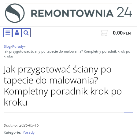
0,00
PLN
Menu
Panel
Szukaj
Blog
»
Porady
»
Jak przygotować ściany po tapecie do malowania? Kompletny poradnik krok po
kroku
Jak przygotować ściany po
tapecie do malowania?
Kompletny poradnik krok po
kroku
Dodano:
2026-05-15
Kategorie:
Porady