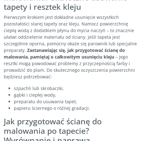
tapety i resztek kleju
Pierwszym krokiem jest dokładne usunięcie wszystkich
pozostałości starej tapety oraz kleju. Namocz powierzchnię
ciepłą wodą z dodatkiem płynu do mycia naczyń – to znacznie
ułatwi oddzielenie materiału od ściany. Jeśli tapeta jest
szczególnie oporna, pomocny okaże się parownik lub specjalne
preparaty.
Zastanawiając się, jak przygotować ścianę do
malowania, pamiętaj o całkowitym usunięciu kleju
– jego
resztki mogą powodować problemy z przyczepnością farby i
prowadzić do plam. Do skutecznego oczyszczenia powierzchni
będziesz potrzebować:
szpachli lub skrobaczki,
gąbki i ciepłej wody,
preparatu do usuwania tapet,
papieru ściernego o różnej gradacji.
Jak przygotować ścianę do
malowania po tapecie?
Wyrównanie i naprawa