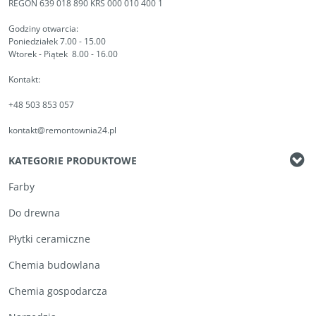
REGON 639 018 890 KRS 000 010 400 1
Godziny otwarcia:
Poniedziałek 7.00 - 15.00
Wtorek - Piątek 8.00 - 16.00
Kontakt:
+48 503 853 057
kontakt@remontownia24.pl
KATEGORIE PRODUKTOWE
Farby
Do drewna
Płytki ceramiczne
Chemia budowlana
Chemia gospodarcza