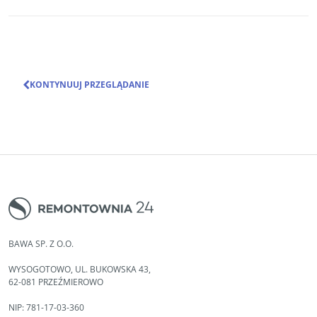
KONTYNUUJ PRZEGLĄDANIE
BAWA SP. Z O.O.
WYSOGOTOWO, UL. BUKOWSKA 43,
62-081 PRZEŹMIEROWO
NIP: 781-17-03-360