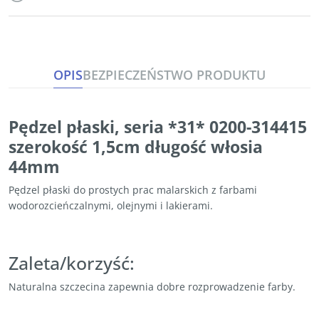
OPIS
BEZPIECZEŃSTWO PRODUKTU
Pędzel płaski, seria *31* 0200-314415
szerokość 1,5cm długość włosia
44mm
Pędzel płaski do prostych prac malarskich z farbami
wodorozcieńczalnymi, olejnymi i lakierami.
Zaleta/korzyść:
Naturalna szczecina zapewnia dobre rozprowadzenie farby.