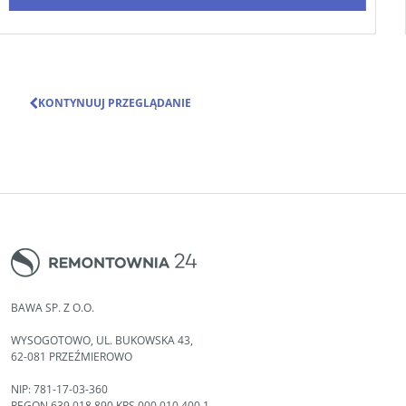
KONTYNUUJ PRZEGLĄDANIE
BAWA SP. Z O.O.
WYSOGOTOWO, UL. BUKOWSKA 43,
62-081 PRZEŹMIEROWO
NIP: 781-17-03-360
REGON 639 018 890 KRS 000 010 400 1