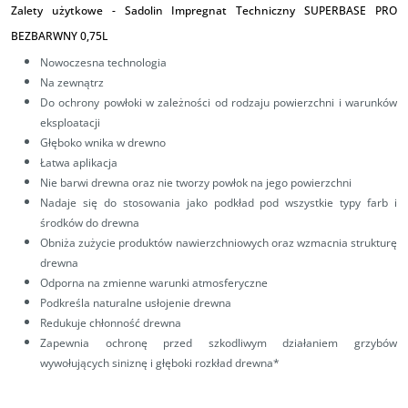
Zalety użytkowe -
Sadolin Impregnat Techniczny SUPERBASE PRO
BEZBARWNY 0,75L
Nowoczesna technologia
Na zewnątrz
Do ochrony powłoki w zależności od rodzaju powierzchni i warunków
eksploatacji
Głęboko wnika w drewno
Łatwa aplikacja
Nie barwi drewna oraz nie tworzy powłok na jego powierzchni
Nadaje się do stosowania jako podkład pod wszystkie typy farb i
środków do drewna
Obniża zużycie produktów nawierzchniowych oraz wzmacnia strukturę
drewna
Odporna na zmienne warunki atmosferyczne
Podkreśla naturalne usłojenie drewna
Redukuje chłonność drewna
Zapewnia ochronę przed szkodliwym działaniem grzybów
wywołujących siniznę i głęboki rozkład drewna*