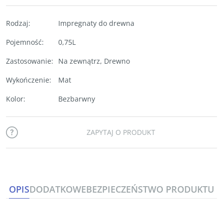
Rodzaj
:
Impregnaty do drewna
Pojemność
:
0,75L
Zastosowanie
:
Na zewnątrz
,
Drewno
Wykończenie
:
Mat
Kolor
:
Bezbarwny
ZAPYTAJ O PRODUKT
OPIS
DODATKOWE
BEZPIECZEŃSTWO PRODUKTU