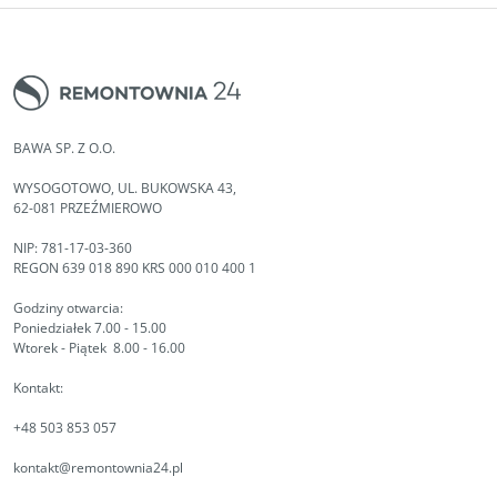
BAWA SP. Z O.O.
WYSOGOTOWO, UL. BUKOWSKA 43,
62-081 PRZEŹMIEROWO
NIP: 781-17-03-360
REGON 639 018 890 KRS 000 010 400 1
Godziny otwarcia:
Poniedziałek 7.00 - 15.00
Wtorek - Piątek 8.00 - 16.00
Kontakt:
+48 503 853 057
kontakt@remontownia24.pl