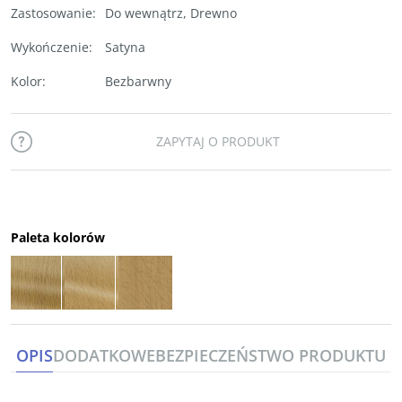
Zastosowanie
:
Do wewnątrz
,
Drewno
Wykończenie
:
Satyna
Kolor
:
Bezbarwny
ZAPYTAJ O PRODUKT
Paleta kolorów
OPIS
DODATKOWE
BEZPIECZEŃSTWO PRODUKTU