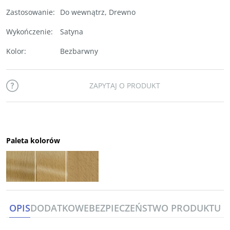
Zastosowanie
:
Do wewnątrz
,
Drewno
Wykończenie
:
Satyna
Kolor
:
Bezbarwny
ZAPYTAJ O PRODUKT
Paleta kolorów
OPIS
DODATKOWE
BEZPIECZEŃSTWO PRODUKTU