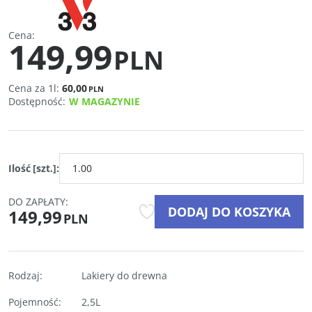
Cena
:
149,99
PLN
Cena za 1l:
60,00
PLN
Dostępność
:
W MAGAZYNIE
Ilość
[szt.]
:
DO ZAPŁATY:
DODAJ DO KOSZYKA
149,99
PLN
Rodzaj
:
Lakiery do drewna
Pojemność
:
2,5L