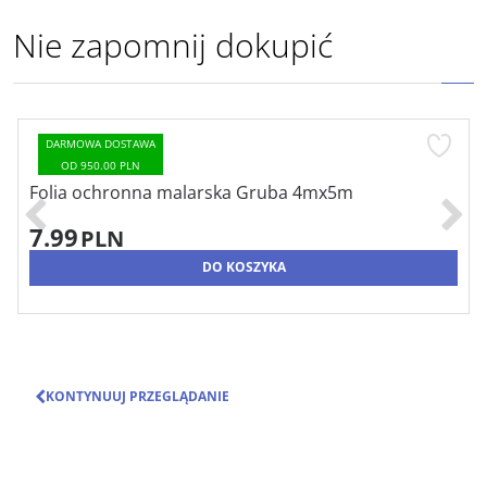
Nie zapomnij dokupić
DARMOWA DOSTAWA
OD 950.00 PLN
Folia ochronna malarska Gruba 4mx5m
7.99
PLN
DO KOSZYKA
KONTYNUUJ PRZEGLĄDANIE