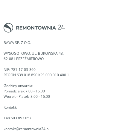
BAWA SP. Z O.O.
WYSOGOTOWO, UL. BUKOWSKA 43,
62-081 PRZEŹMIEROWO
NIP: 781-17-03-360
REGON 639 018 890 KRS 000 010 400 1
Godziny otwarcia:
Poniedziałek 7.00 - 15.00
Wtorek - Piątek 8.00 - 16.00
Kontakt:
+48 503 853 057
kontakt@remontownia24.pl