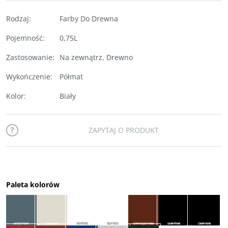
Rodzaj
:
Farby Do Drewna
Pojemność
:
0,75L
Zastosowanie
:
Na zewnątrz
,
Drewno
Wykończenie
:
Półmat
Kolor
:
Biały
ZAPYTAJ O PRODUKT
Paleta kolorów