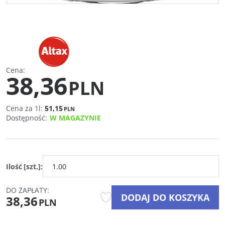
Cena
:
38,36
PLN
Cena za 1l:
51,15
PLN
Dostępność
:
W MAGAZYNIE
Ilość
[szt.]
:
DO ZAPŁATY:
DODAJ DO KOSZYKA
38,36
PLN