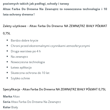
poziomych takich jak podłogi, schody i tarasy
Altax Farba Do Drewna Na Zewnątrz to nowoczesna
technologia
i 10
lata ochrony drewna !
Zalety użytkowe -
Altax Farba Do Drewna NA ZEWNĄTRZ BIAŁY PÓŁMAT
0,75L
Bardzo dobre krycie
Chroni przed ekstremalnymi czynnikami atmosferycznymi
Druga warstwa po 4 h
Na zewnątrz
Nowoczesna technologia
Łatwa aplikacja
Skuteczna ochrona do 10 lat
Szybko schnie
Specyfikacja -
Altax Farba Do Drewna NA ZEWNĄTRZ BIAŁY PÓŁMAT 0,75L
Marka
Altax
Seria
Altax Farba Do Drewna Na Zewnątrz
Kolor
Biały