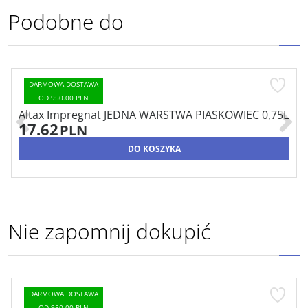
Podobne do
DARMOWA DOSTAWA
OD 950.00 PLN
Altax Impregnat JEDNA WARSTWA PIASKOWIEC 0,75L
17.62
PLN
DO KOSZYKA
Nie zapomnij dokupić
DARMOWA DOSTAWA
OD 950.00 PLN