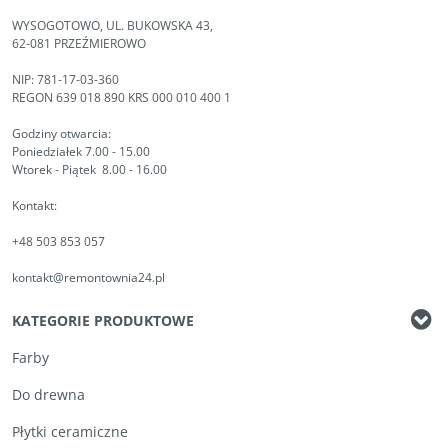
WYSOGOTOWO, UL. BUKOWSKA 43,
62-081 PRZEŹMIEROWO
NIP: 781-17-03-360
REGON 639 018 890 KRS 000 010 400 1
Godziny otwarcia:
Poniedziałek 7.00 - 15.00
Wtorek - Piątek 8.00 - 16.00
Kontakt:
+48 503 853 057
kontakt@remontownia24.pl
KATEGORIE PRODUKTOWE
Farby
Do drewna
Płytki ceramiczne