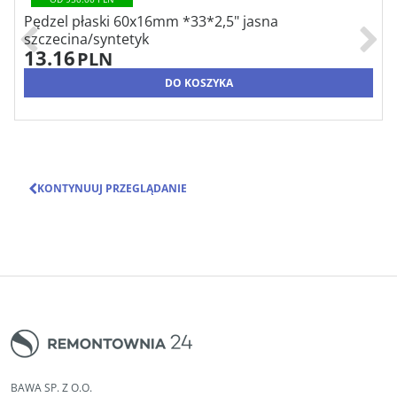
Pędzel płaski 60x16mm *33*2,5" jasna
szczecina/syntetyk
13.16
PLN
DO KOSZYKA
KONTYNUUJ PRZEGLĄDANIE
BAWA SP. Z O.O.