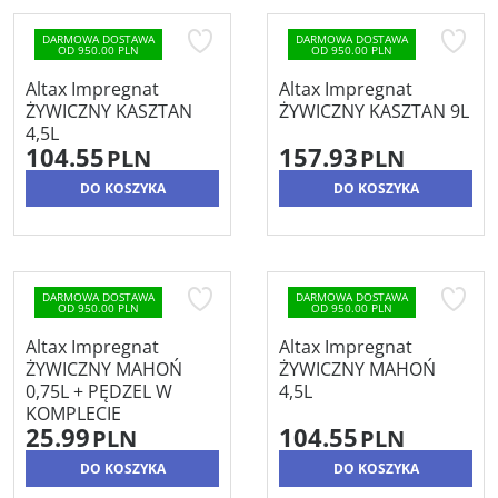
DARMOWA DOSTAWA
DARMOWA DOSTAWA
OD 950.00 PLN
OD 950.00 PLN
Altax Impregnat
Altax Impregnat
ŻYWICZNY KASZTAN
ŻYWICZNY KASZTAN 9L
4,5L
104.55
157.93
PLN
PLN
DO KOSZYKA
DO KOSZYKA
DARMOWA DOSTAWA
DARMOWA DOSTAWA
OD 950.00 PLN
OD 950.00 PLN
Altax Impregnat
Altax Impregnat
ŻYWICZNY MAHOŃ
ŻYWICZNY MAHOŃ
0,75L + PĘDZEL W
4,5L
KOMPLECIE
25.99
104.55
PLN
PLN
DO KOSZYKA
DO KOSZYKA