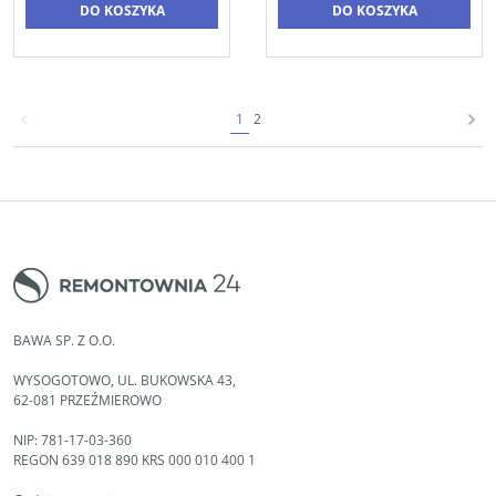
DO KOSZYKA
DO KOSZYKA
1
2
BAWA SP. Z O.O.
WYSOGOTOWO, UL. BUKOWSKA 43,
62-081 PRZEŹMIEROWO
NIP: 781-17-03-360
REGON 639 018 890 KRS 000 010 400 1