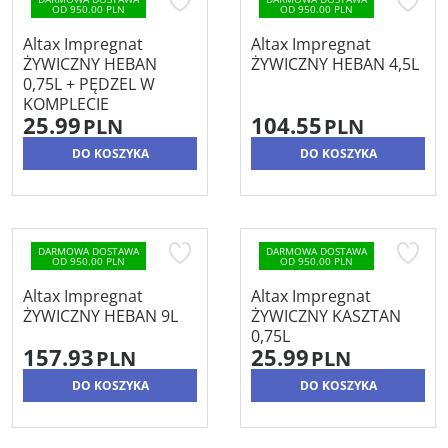
OD 950.00 PLN
OD 950.00 PLN
Altax Impregnat
Altax Impregnat
ŻYWICZNY HEBAN
ŻYWICZNY HEBAN 4,5L
0,75L + PĘDZEL W
KOMPLECIE
25.99
104.55
PLN
PLN
DO KOSZYKA
DO KOSZYKA
DARMOWA DOSTAWA
DARMOWA DOSTAWA
OD 950.00 PLN
OD 950.00 PLN
Altax Impregnat
Altax Impregnat
ŻYWICZNY HEBAN 9L
ŻYWICZNY KASZTAN
0,75L
157.93
25.99
PLN
PLN
DO KOSZYKA
DO KOSZYKA