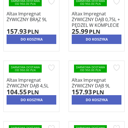
DARMOWA DOSTAWA
DARMOWA DOSTAWA
OD 950.00 PLN
OD 950.00 PLN
Altax Impregnat
Altax Impregnat
ŻYWICZNY BRĄZ 9L
ŻYWICZNY DĄB 0,75L +
PĘDZEL W KOMPLECIE
157.93
25.99
PLN
PLN
DO KOSZYKA
DO KOSZYKA
DARMOWA DOSTAWA
DARMOWA DOSTAWA
OD 950.00 PLN
OD 950.00 PLN
Altax Impregnat
Altax Impregnat
ŻYWICZNY DĄB 4,5L
ŻYWICZNY DĄB 9L
104.55
157.93
PLN
PLN
DO KOSZYKA
DO KOSZYKA
DARMOWA DOSTAWA
DARMOWA DOSTAWA