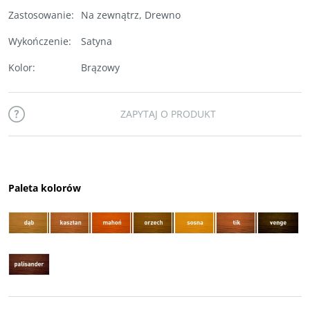
Zastosowanie
:
Na zewnątrz
,
Drewno
Wykończenie
:
Satyna
Kolor
:
Brązowy
ZAPYTAJ O PRODUKT
Paleta kolorów