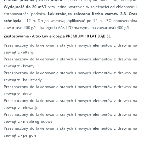
Wydajność do 20 m²/l
przy jednej warstwie w zależności od chłonności i
chropowatości podłoża.
Lakierobejca zalecana liczba warstw 2-3
.
Czas
schnięcia
- 12 h. Drugą warstwę aplikować po 12 h. LZO dopuszczalna
zawartość: 400 g/L – kategoria A/e. LZO maksymalna zawartość: 400 g/L.
Zastosowanie - Altax Lakierobejca PREMIUM 10 LAT DĄB 5L
Przeznaczony do lakierowania starych i nowych elementów z drewna na
zewnątrz - altany
Przeznaczony do lakierowania starych i nowych elementów z drewna na
zewnątrz - bramy
Przeznaczony do lakierowania starych i nowych elementów z drewna na
zewnątrz - balustrady
Przeznaczony do lakierowania starych i nowych elementów z drewna na
zewnątrz - drzwi
Przeznaczony do lakierowania starych i nowych elementów z drewna na
zewnątrz - elewacje
Przeznaczony do lakierowania starych i nowych elementów z drewna na
zewnątrz - meble ogrodowe
Przeznaczony do lakierowania starych i nowych elementów z drewna na
zewnątrz - pergole