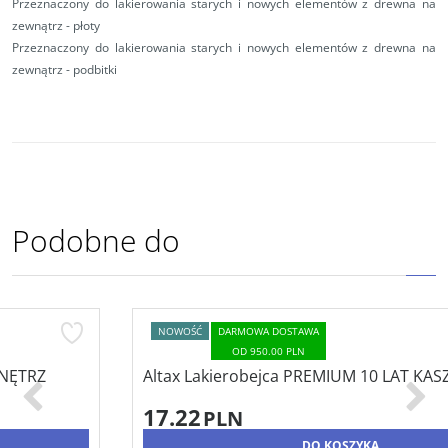
Przeznaczony do lakierowania starych i nowych elementów z drewna na
zewnątrz - płoty
Przeznaczony do lakierowania starych i nowych elementów z drewna na
zewnątrz - podbitki
Podobne do
NOWOŚĆ
DARMOWA DOSTAWA
OD 950.00 PLN
Altax Lakierobejca PREMIUM 10 LAT KASZTAN 0,25L
17.22
PLN
DO KOSZYKA