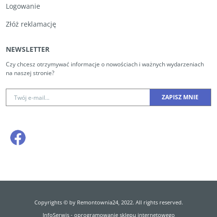
Logowanie
Złóż reklamację
NEWSLETTER
Czy chcesz otrzymywać informacje o nowościach i ważnych wydarzeniach
na naszej stronie?
Copyrights © by Remontownia24, 2022. All rights reserved.
InfoSerwis
-
oprogramowanie sklepu internetowego