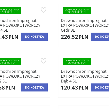
MOWA DOSTAWA
DARMOWA DOSTAWA
D 950.00 PLN
OD 950.00 PLN
nochron Impregnat
Drewnochron Impregnat
RA POWŁOKOTWÓRCZY
EXTRA POWŁOKOTWÓRCZ
 4,5L
Cedr 9L
.43
226.52
PLN
PLN
DO KOSZYKA
DO KOSZ
MOWA DOSTAWA
DARMOWA DOSTAWA
D 950.00 PLN
OD 950.00 PLN
nochron Impregnat
Drewnochron Impregnat
RA POWŁOKOTWÓRCZY
EXTRA POWŁOKOTWÓRCZ
2,5L
Dąb 4,5L
68
120.43
PLN
PLN
DO KOSZYKA
DO KOSZ