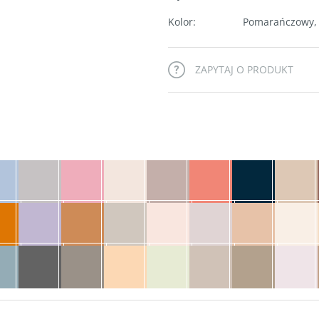
Kolor
:
Pomarańczowy
,
ZAPYTAJ O PRODUKT