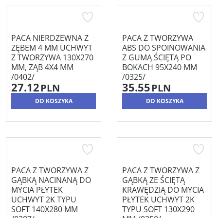
PACA NIERDZEWNA Z
PACA Z TWORZYWA
ZĘBEM 4 MM UCHWYT
ABS DO SPOINOWANIA
Z TWORZYWA 130X270
Z GUMĄ ŚCIĘTĄ PO
MM, ZĄB 4X4 MM
BOKACH 95X240 MM
/0402/
/0325/
27.12
35.55
PLN
PLN
DO KOSZYKA
DO KOSZYKA
PACA Z TWORZYWA Z
PACA Z TWORZYWA Z
GĄBKĄ NACINANĄ DO
GĄBKĄ ZE ŚCIĘTĄ
MYCIA PŁYTEK
KRAWĘDZIĄ DO MYCIA
UCHWYT 2K TYPU
PŁYTEK UCHWYT 2K
SOFT 140X280 MM
TYPU SOFT 130X290