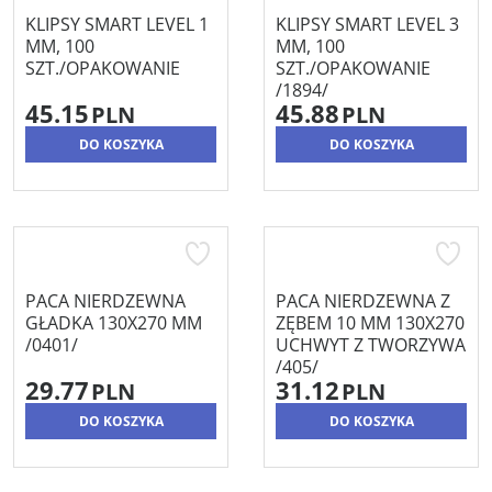
KLIPSY SMART LEVEL 1
KLIPSY SMART LEVEL 3
MM, 100
MM, 100
SZT./OPAKOWANIE
SZT./OPAKOWANIE
/1894/
45.15
45.88
PLN
PLN
DO KOSZYKA
DO KOSZYKA
PACA NIERDZEWNA
PACA NIERDZEWNA Z
GŁADKA 130X270 MM
ZĘBEM 10 MM 130X270
/0401/
UCHWYT Z TWORZYWA
/405/
29.77
31.12
PLN
PLN
DO KOSZYKA
DO KOSZYKA