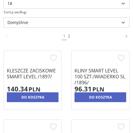
Sortuj według
:
1
2
KLESZCZE ZACISKOWE
KLINY SMART LEVEL
SMART LEVEL /1897/
100 SZT./WIADERKO 5L
/1896/
140.34
96.31
PLN
PLN
DO KOSZYKA
DO KOSZYKA