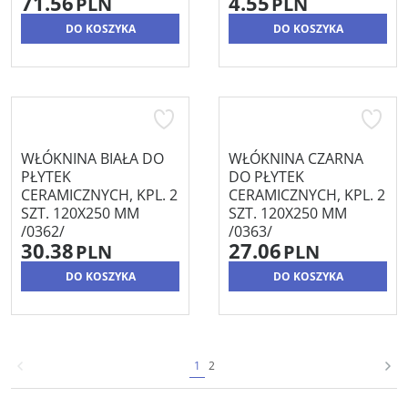
71.56
4.55
PLN
PLN
DO KOSZYKA
DO KOSZYKA
WŁÓKNINA BIAŁA DO
WŁÓKNINA CZARNA
PŁYTEK
DO PŁYTEK
CERAMICZNYCH, KPL. 2
CERAMICZNYCH, KPL. 2
SZT. 120X250 MM
SZT. 120X250 MM
/0362/
/0363/
30.38
27.06
PLN
PLN
DO KOSZYKA
DO KOSZYKA
1
2