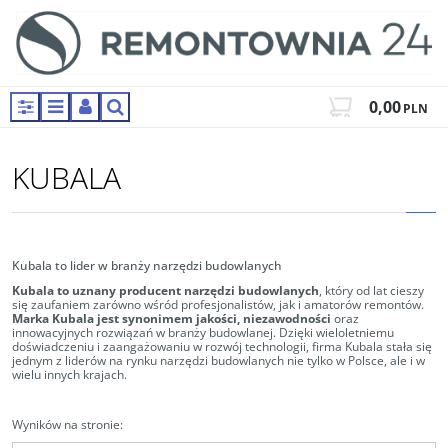
0,00
PLN
Panel
Menu
Panel
Szukaj
KUBALA
Kubala to lider w branży narzędzi budowlanych
Kubala to uznany producent narzędzi budowlanych
, który od lat cieszy
się zaufaniem zarówno wśród profesjonalistów, jak i amatorów remontów.
Marka Kubala jest synonimem jakości, niezawodności
oraz
innowacyjnych rozwiązań w branży budowlanej. Dzięki wieloletniemu
doświadczeniu i zaangażowaniu w rozwój technologii, firma Kubala stała się
jednym z liderów na rynku narzędzi budowlanych nie tylko w Polsce, ale i w
wielu innych krajach.
Wyników na stronie
: