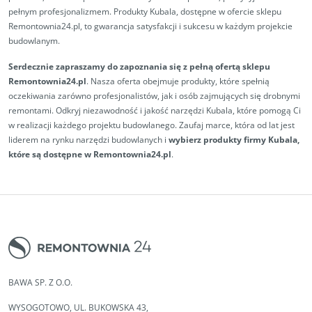
pełnym profesjonalizmem. Produkty Kubala, dostępne w ofercie sklepu
Remontownia24.pl, to gwarancja satysfakcji i sukcesu w każdym projekcie
budowlanym.
Serdecznie zapraszamy do zapoznania się z pełną ofertą sklepu
Remontownia24.pl
. Nasza oferta obejmuje produkty, które spełnią
oczekiwania zarówno profesjonalistów, jak i osób zajmujących się drobnymi
remontami. Odkryj niezawodność i jakość narzędzi Kubala, które pomogą Ci
w realizacji każdego projektu budowlanego. Zaufaj marce, która od lat jest
liderem na rynku narzędzi budowlanych i
wybierz produkty firmy Kubala,
które są dostępne w Remontownia24.pl
.
BAWA SP. Z O.O.
WYSOGOTOWO, UL. BUKOWSKA 43,