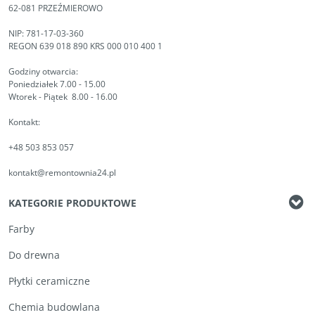
62-081 PRZEŹMIEROWO
NIP: 781-17-03-360
REGON 639 018 890 KRS 000 010 400 1
Godziny otwarcia:
Poniedziałek 7.00 - 15.00
Wtorek - Piątek 8.00 - 16.00
Kontakt:
+48 503 853 057
kontakt@remontownia24.pl
KATEGORIE PRODUKTOWE
Farby
Do drewna
Płytki ceramiczne
Chemia budowlana