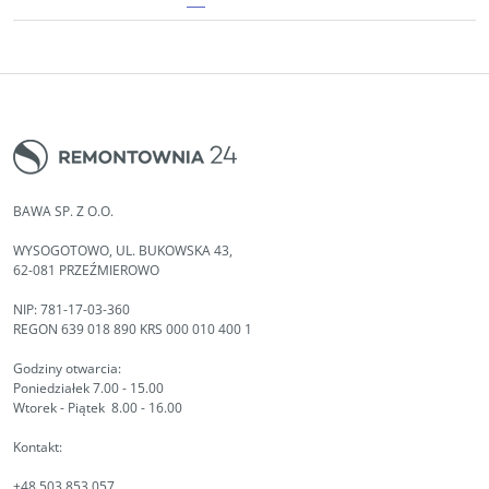
BAWA SP. Z O.O.
WYSOGOTOWO, UL. BUKOWSKA 43,
62-081 PRZEŹMIEROWO
NIP: 781-17-03-360
REGON 639 018 890 KRS 000 010 400 1
Godziny otwarcia:
Poniedziałek 7.00 - 15.00
Wtorek - Piątek 8.00 - 16.00
Kontakt:
+48 503 853 057