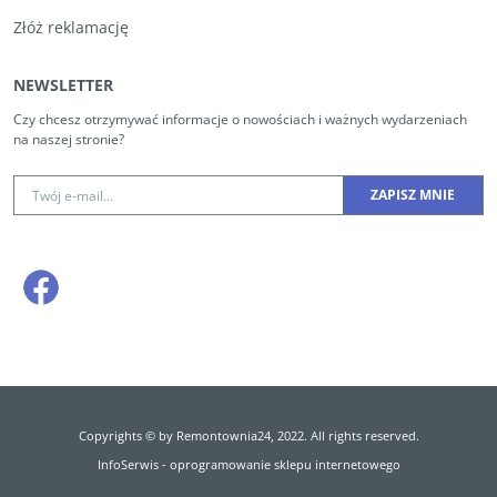
Złóż reklamację
NEWSLETTER
Czy chcesz otrzymywać informacje o nowościach i ważnych wydarzeniach
na naszej stronie?
Copyrights © by Remontownia24, 2022. All rights reserved.
InfoSerwis
-
oprogramowanie sklepu internetowego