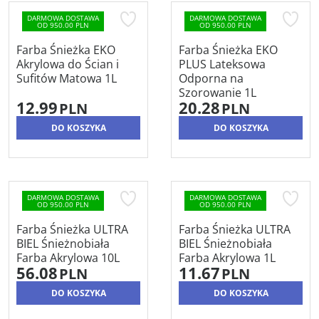
DARMOWA DOSTAWA
DARMOWA DOSTAWA
OD 950.00 PLN
OD 950.00 PLN
Farba Śnieżka EKO
Farba Śnieżka EKO
Akrylowa do Ścian i
PLUS Lateksowa
Sufitów Matowa 1L
Odporna na
Szorowanie 1L
12.99
20.28
PLN
PLN
DO KOSZYKA
DO KOSZYKA
DARMOWA DOSTAWA
DARMOWA DOSTAWA
OD 950.00 PLN
OD 950.00 PLN
Farba Śnieżka ULTRA
Farba Śnieżka ULTRA
BIEL Śnieżnobiała
BIEL Śnieżnobiała
Farba Akrylowa 10L
Farba Akrylowa 1L
56.08
11.67
PLN
PLN
DO KOSZYKA
DO KOSZYKA