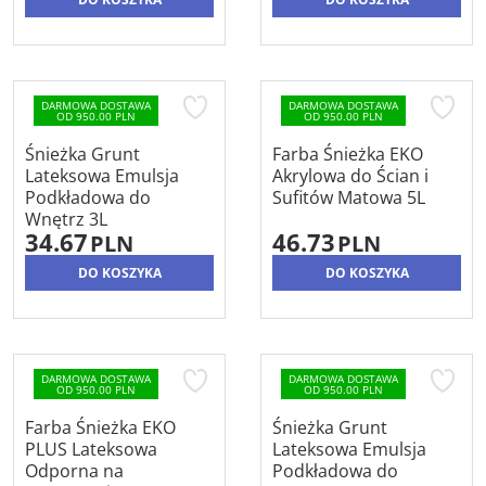
DARMOWA DOSTAWA
DARMOWA DOSTAWA
OD 950.00 PLN
OD 950.00 PLN
Śnieżka Grunt
Farba Śnieżka EKO
Lateksowa Emulsja
Akrylowa do Ścian i
Podkładowa do
Sufitów Matowa 5L
Wnętrz 3L
34.67
46.73
PLN
PLN
DO KOSZYKA
DO KOSZYKA
DARMOWA DOSTAWA
DARMOWA DOSTAWA
OD 950.00 PLN
OD 950.00 PLN
Farba Śnieżka EKO
Śnieżka Grunt
PLUS Lateksowa
Lateksowa Emulsja
Odporna na
Podkładowa do