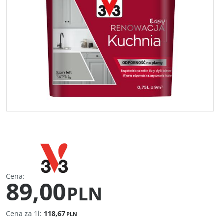
Cena
:
89,00
PLN
Cena za 1l:
118,67
PLN