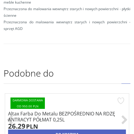
meble kuchenne
Przeznaczona do malowania wewnątrz starych i nowych powierzchni - płytki
ścienne
Przeznaczona do malowania wewnątrz starych i nowych powierzchni -
sprzęt AGD
Podobne do
DARMOWA DOSTAWA
OD 950.00 PLN
Altax Farba Do Metalu BEZPOŚREDNIO NA RDZĘ
ANTRACYT PÓŁMAT 0,75L
49.19
PLN