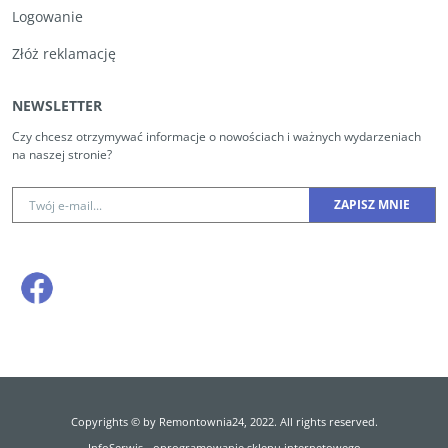
Logowanie
Złóż reklamację
NEWSLETTER
Czy chcesz otrzymywać informacje o nowościach i ważnych wydarzeniach
na naszej stronie?
Copyrights © by Remontownia24, 2022. All rights reserved.
InfoSerwis
-
oprogramowanie sklepu internetowego