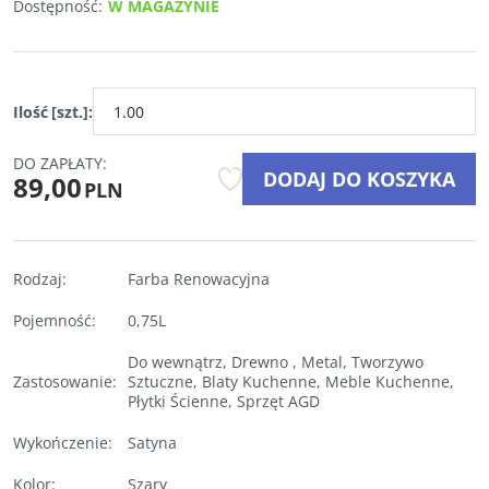
Dostępność
:
W MAGAZYNIE
Ilość
[szt.]
:
DO ZAPŁATY:
DODAJ DO KOSZYKA
89,00
PLN
Rodzaj
:
Farba Renowacyjna
Pojemność
:
0,75L
Do wewnątrz
,
Drewno
,
Metal
,
Tworzywo
Zastosowanie
:
Sztuczne
,
Blaty Kuchenne
,
Meble Kuchenne
,
Płytki Ścienne
,
Sprzęt AGD
Wykończenie
:
Satyna
Kolor
:
Szary