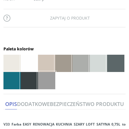
ZAPYTAJ O PRODUKT
Paleta kolorów
OPIS
DODATKOWE
BEZPIECZEŃSTWO PRODUKTU
V33 Farba EASY RENOWACJA KUCHNIA SZARY LOFT SATYNA 0,75L
to